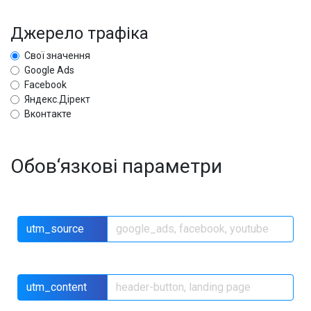
Джерело трафіка
Свої значення
Google Ads
Facebook
Яндекс.Дірект
Вконтакте
Обов‘язкові параметри
utm_source
utm_content