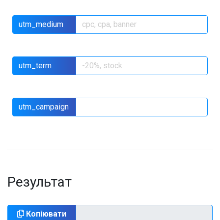
utm_medium
utm_term
utm_campaign
Результат
Копіювати