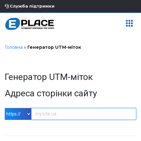
Служба підтримки
Головна
»
Генератор UTM-міток
Генератор UTM-міток
Адреса сторінки сайту