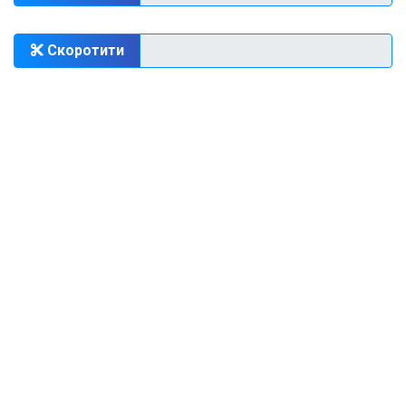
Скоротити